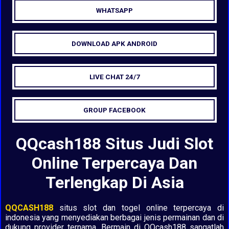
WHATSAPP
DOWNLOAD APK ANDROID
LIVE CHAT 24/7
GROUP FACEBOOK
QQcash188 Situs Judi Slot
Online Terpercaya Dan
Terlengkap Di Asia
QQCASH188
situs slot dan togel online terpercaya di
indonesia yang menyediakan berbagai jenis permainan dan di
dukung provider ternama. Bermain di QQcash188 sangatlah